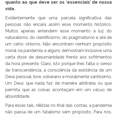
quanto ao que deve ser os ‘essenciais’ de nossa
vida .
Evidentemente que uma parcela significativa das
pessoas não encara assim esse momento histórico.
Muitos apenas entendem esse momento à luz do
naturalismo, do cientificismo, do pragmatismo e até de
um certo cinismo. Não encontram nenhum propósito
moral na pandemia e alguns demostram inclusive uma
certa dose de desumanidade frente aos sofrimentos
da hora presente. Claro, isto porque lhes falta o senso
de transcendência, a consciência da existência de um
Deus pessoal, livre, soberano e moralmente santíssimo.
Um Deus que nada faz de maneira arbitrária ou que
permita que as coisas aconteçam em um vácuo de
absurdidade.
Para esses tais, niilistas no final das contas, a pandemia
não passa de um fatalismo sem propósito. Para nós,