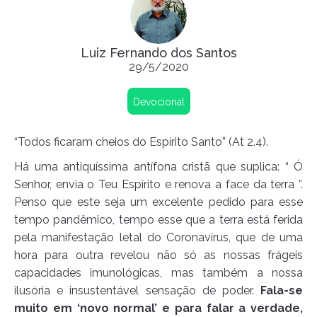
Luiz Fernando dos Santos
29/5/2020
Devocional
“Todos ficaram cheios do Espírito Santo” (At 2.4).
Há uma antiquíssima antífona cristã que suplica: “ Ó
Senhor, envia o Teu Espírito e renova a face da terra ”.
Penso que este seja um excelente pedido para esse
tempo pandêmico, tempo esse que a terra está ferida
pela manifestação letal do Coronavírus, que de uma
hora para outra revelou não só as nossas frágeis
capacidades imunológicas, mas também a nossa
ilusória e insustentável sensação de poder.
Fala-se
muito em ‘novo normal’ e para falar a verdade,