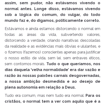
assim, sem pudor, não estávamos vivendo o
normal antes. Longe disso, estávamos vivendo
sob a lógica do comum, do vulgar, do todo
mundo faz e, do digamos, politicamente correto.
Estávamos e ainda estamos distorcendo o normal em
todas as áreas da vida, subvertendo valores,
distorcendo a verdade, criando narrativas descoladas
da realidade e as evidências mais óbvias e ululantes, e
o fizemos (fazemos) conscientes apenas para justificar
o nosso estilo de vida, sem lei, sem entraves éticos,
sem contornos morais.
Tudo o que queríamos, nos
dias daquela ‘velha normalidade’ era dar vazão e
razão às nossas paixões carnais desgovernadas,
a nossa ambição desmedida e ao desejo de
plena autonomia em relação a Deus.
Tudo era comum, mas nem tudo era normal.
Para os
cristãos, o normal tem a ver com aquilo que é a