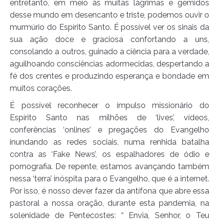
entretanto, em meio às muitas lágrimas e gemidos
desse mundo em desencanto e triste, podemos ouvir o
murmúrio do Espírito Santo. É possível ver os sinais da
sua ação doce e graciosa confortando a uns,
consolando a outros, guinado a ciência para a verdade,
aguilhoando consciências adormecidas, despertando a
fé dos crentes e produzindo esperança e bondade em
muitos corações.
É possível reconhecer o impulso missionário do
Espírito Santo nas milhões de ‘lives’, vídeos,
conferências ‘onlines’ e pregações do Evangelho
inundando as redes sociais, numa renhida batalha
contra as ‘Fake News’, os espalhadores de ódio e
pornografia. De repente, estamos avançando também
nessa ‘terra’ inóspita para o Evangelho, que é a internet.
Por isso, é nosso dever fazer da antífona que abre essa
pastoral a nossa oração, durante esta pandemia, na
solenidade de Pentecostes: “ Envia, Senhor, o Teu