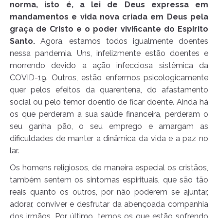
norma, isto é, a lei de Deus expressa em
mandamentos e vida nova criada em Deus pela
graça de Cristo e o poder vivificante do Espírito
Santo.
Agora, estamos todos igualmente doentes
nessa pandemia. Uns, infelizmente estão doentes e
morrendo devido a ação infecciosa sistêmica da
COVID-19. Outros, estão enfermos psicologicamente
quer pelos efeitos da quarentena, do afastamento
social ou pelo temor doentio de ficar doente. Ainda há
os que perderam a sua saúde financeira, perderam o
seu ganha pão, o seu emprego e amargam as
dificuldades de manter a dinâmica da vida e a paz no
lar.
Os homens religiosos, de maneira especial os cristãos,
também sentem os sintomas espirituais, que são tão
reais quanto os outros, por não poderem se ajuntar,
adorar, conviver e desfrutar da abençoada companhia
dos irmãos. Por último, temos os que estão sofrendo