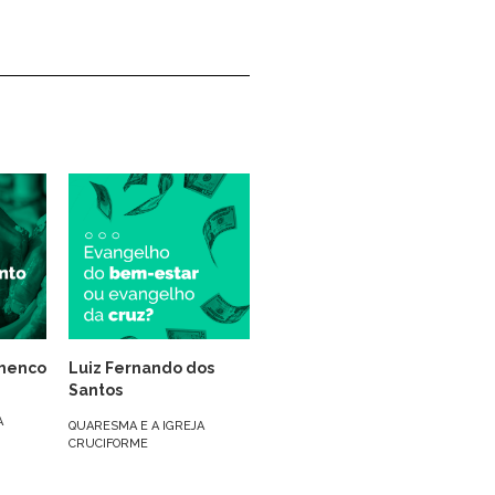
henco
Luiz Fernando dos
Santos
A
QUARESMA E A IGREJA
CRUCIFORME