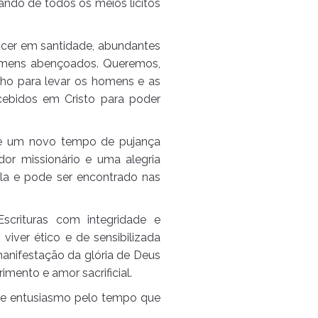
ando de todos os meios lícitos
scer em santidade, abundantes
homens abençoados. Queremos,
ho para levar os homens e as
ebidos em Cristo para poder
que um novo tempo de pujança
dor missionário e uma alegria
ela e pode ser encontrado nas
crituras com integridade e
viver ético e de sensibilizada
anifestação da glória de Deus
rimento e amor sacrificial.
 de entusiasmo pelo tempo que