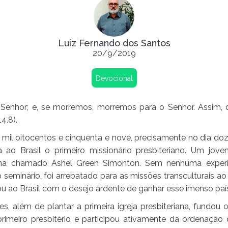
Luiz Fernando dos Santos
20/9/2019
Devocional
 Senhor; e, se morremos, morremos para o Senhor. Assim, 
4.8).
mil oitocentos e cinquenta e nove, precisamente no dia do
 ao Brasil o primeiro missionário presbiteriano. Um jov
ena chamado Ashel Green Simonton. Sem nenhuma experiê
o seminário, foi arrebatado para as missões transculturais 
 ao Brasil com o desejo ardente de ganhar esse imenso país 
es, além de plantar a primeira igreja presbiteriana, fundou 
 primeiro presbitério e participou ativamente da ordenação