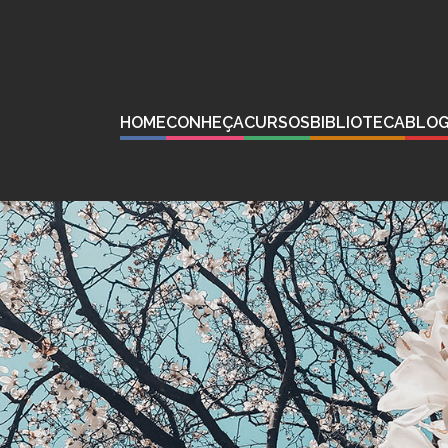
HOME
CONHEÇA
CURSOS
BIBLIOTECA
BLO