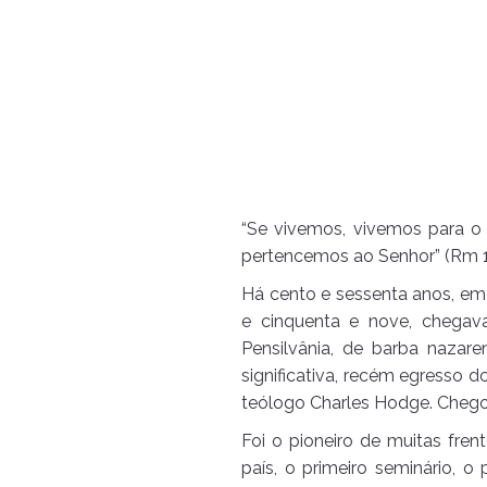
“Se vivemos, vivemos para o
pertencemos ao Senhor” (Rm 1
Há cento e sessenta anos, em 
e cinquenta e nove, chegava
Pensilvânia, de barba nazar
significativa, recém egresso d
teólogo Charles Hodge. Chegou
Foi o pioneiro de muitas frent
país, o primeiro seminário, o