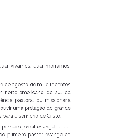
quer vivamos, quer morramos,
ze de agosto de mil oitocentos
em norte-americano do sul da
ncia pastoral ou missionária
ao ouvir uma prelação do grande
para o senhorio de Cristo.
o primeiro jornal evangélico do
 do primeiro pastor evangélico