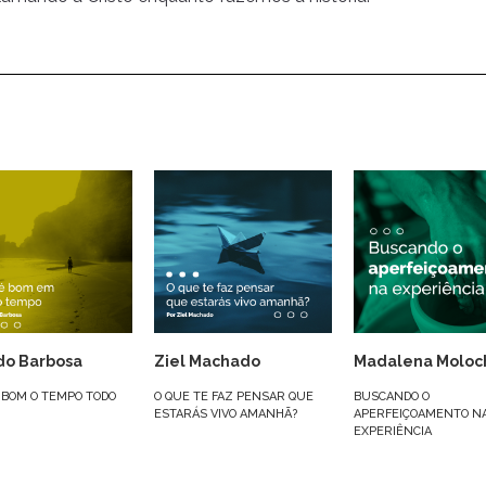
do Barbosa
Ziel Machado
Madalena Moloc
 BOM O TEMPO TODO
O QUE TE FAZ PENSAR QUE
BUSCANDO O
ESTARÁS VIVO AMANHÃ?
APERFEIÇOAMENTO N
EXPERIÊNCIA