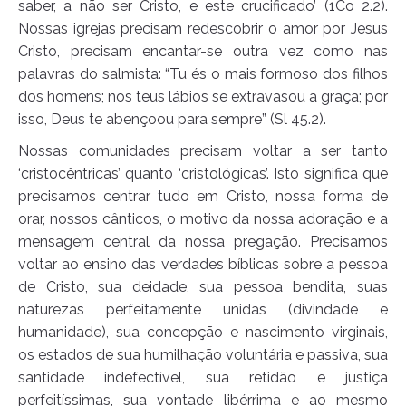
saber, a não ser Cristo, e este crucificado’ (1Co 2.2).
Nossas igrejas precisam redescobrir o amor por Jesus
Cristo, precisam encantar-se outra vez como nas
palavras do salmista: “Tu és o mais formoso dos filhos
dos homens; nos teus lábios se extravasou a graça; por
isso, Deus te abençoou para sempre” (Sl 45.2).
Nossas comunidades precisam voltar a ser tanto
‘cristocêntricas’ quanto ‘cristológicas’. Isto significa que
precisamos centrar tudo em Cristo, nossa forma de
orar, nossos cânticos, o motivo da nossa adoração e a
mensagem central da nossa pregação. Precisamos
voltar ao ensino das verdades bíblicas sobre a pessoa
de Cristo, sua deidade, sua pessoa bendita, suas
naturezas perfeitamente unidas (divindade e
humanidade), sua concepção e nascimento virginais,
os estados de sua humilhação voluntária e passiva, sua
santidade indefectível, sua retidão e justiça
perfeitíssimas, sua vontade libérrima e ao mesmo