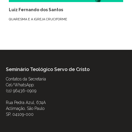
Luiz Fernando dos Santos
QUARESMA E A IGREJA CRUCIFORME
Seminário Teológico Servo de Cristo
Contatos da Secretaria
Cel/WhatsApp:
(11) 96436-0909
Rua Pedra Azul, 674A
Aclimação, São Paulo
SP, 04109-000