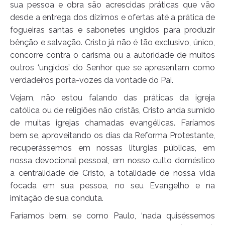
sua pessoa e obra são acrescidas práticas que vão
desde a entrega dos dízimos e ofertas até a prática de
fogueiras santas e sabonetes ungidos para produzir
bênção e salvação. Cristo já não é tão exclusivo, único,
concorre contra o carisma ou a autoridade de muitos
outros ‘ungidos’ do Senhor que se apresentam como
verdadeiros porta-vozes da vontade do Pai.
Vejam, não estou falando das práticas da igreja
católica ou de religiões não cristãs, Cristo anda sumido
de muitas igrejas chamadas evangélicas. Faríamos
bem se, aproveitando os dias da Reforma Protestante,
recuperássemos em nossas liturgias públicas, em
nossa devocional pessoal, em nosso culto doméstico
a centralidade de Cristo, a totalidade de nossa vida
focada em sua pessoa, no seu Evangelho e na
imitação de sua conduta.
Faríamos bem, se como Paulo, ‘nada quiséssemos