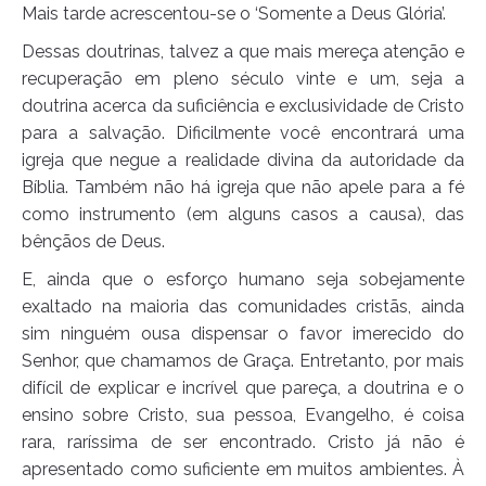
Mais tarde acrescentou-se o ‘Somente a Deus Glória’.
Dessas doutrinas, talvez a que mais mereça atenção e
recuperação em pleno século vinte e um, seja a
doutrina acerca da suficiência e exclusividade de Cristo
para a salvação. Dificilmente você encontrará uma
igreja que negue a realidade divina da autoridade da
Bíblia. Também não há igreja que não apele para a fé
como instrumento (em alguns casos a causa), das
bênçãos de Deus.
E, ainda que o esforço humano seja sobejamente
exaltado na maioria das comunidades cristãs, ainda
sim ninguém ousa dispensar o favor imerecido do
Senhor, que chamamos de Graça. Entretanto, por mais
difícil de explicar e incrível que pareça, a doutrina e o
ensino sobre Cristo, sua pessoa, Evangelho, é coisa
rara, raríssima de ser encontrado. Cristo já não é
apresentado como suficiente em muitos ambientes. À