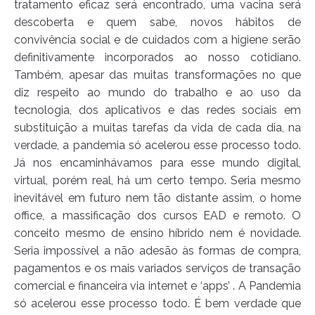
tratamento eficaz será encontrado, uma vacina será
descoberta e quem sabe, novos hábitos de
convivência social e de cuidados com a higiene serão
definitivamente incorporados ao nosso cotidiano.
Também, apesar das muitas transformações no que
diz respeito ao mundo do trabalho e ao uso da
tecnologia, dos aplicativos e das redes sociais em
substituição a muitas tarefas da vida de cada dia, na
verdade, a pandemia só acelerou esse processo todo.
Já nos encaminhávamos para esse mundo digital,
virtual, porém real, há um certo tempo. Seria mesmo
inevitável em futuro nem tão distante assim, o home
office, a massificação dos cursos EAD e remoto. O
conceito mesmo de ensino híbrido nem é novidade.
Seria impossível a não adesão às formas de compra,
pagamentos e os mais variados serviços de transação
comercial e financeira via internet e ‘apps’ . A Pandemia
só acelerou esse processo todo. É bem verdade que