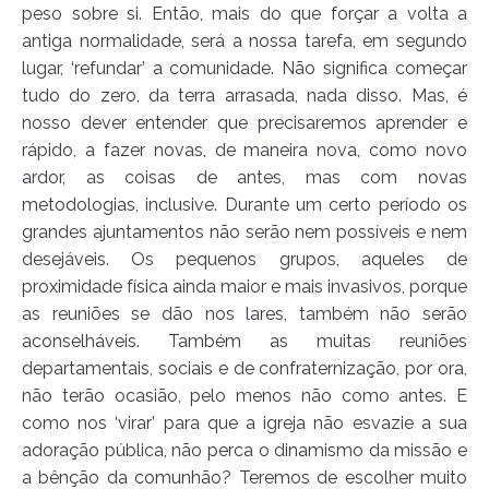
peso sobre si. Então, mais do que forçar a volta a
antiga normalidade, será a nossa tarefa, em segundo
lugar, ‘refundar’ a comunidade. Não significa começar
tudo do zero, da terra arrasada, nada disso. Mas, é
nosso dever entender que precisaremos aprender e
rápido, a fazer novas, de maneira nova, como novo
ardor, as coisas de antes, mas com novas
metodologias, inclusive. Durante um certo período os
grandes ajuntamentos não serão nem possíveis e nem
desejáveis. Os pequenos grupos, aqueles de
proximidade física ainda maior e mais invasivos, porque
as reuniões se dão nos lares, também não serão
aconselháveis. Também as muitas reuniões
departamentais, sociais e de confraternização, por ora,
não terão ocasião, pelo menos não como antes. E
como nos ‘virar’ para que a igreja não esvazie a sua
adoração pública, não perca o dinamismo da missão e
a bênção da comunhão? Teremos de escolher muito