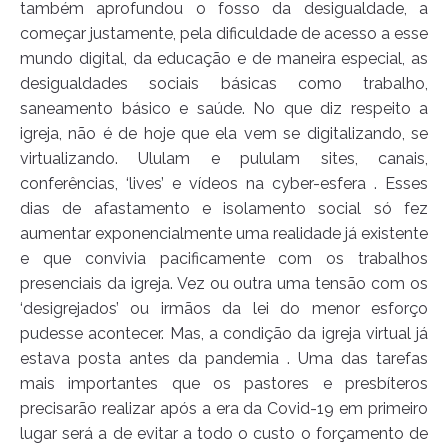
também aprofundou o fosso da desigualdade, a
começar justamente, pela dificuldade de acesso a esse
mundo digital, da educação e de maneira especial, as
desigualdades sociais básicas como trabalho,
saneamento básico e saúde. No que diz respeito a
igreja, não é de hoje que ela vem se digitalizando, se
virtualizando. Ululam e pululam sites, canais,
conferências, ‘lives’ e vídeos na cyber-esfera . Esses
dias de afastamento e isolamento social só fez
aumentar exponencialmente uma realidade já existente
e que convivia pacificamente com os trabalhos
presenciais da igreja. Vez ou outra uma tensão com os
‘desigrejados’ ou irmãos da lei do menor esforço
pudesse acontecer. Mas, a condição da igreja virtual já
estava posta antes da pandemia . Uma das tarefas
mais importantes que os pastores e presbíteros
precisarão realizar após a era da Covid-19 em primeiro
lugar será a de evitar a todo o custo o forçamento de