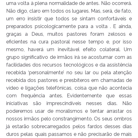
uma volta à plena normalidade de antes. Não ocorrerá.
Não digo, claro em todos os lugares. Mas, será, de fato,
um erro insistir que todos se sintam confortáveis e
preparados psicologicamente para a volta . E ainda,
graças a Deus, muitos pastores foram zelosos e
eficientes na cura pastoral nesse tempo e, por isso
mesmo, haverá um inevitável efeito colateral. Um
grupo significativo de irmãos irá se acostumar com as
facilidades dos recursos tecnológicos e da assistência
recebida ‘personalmente’ no seu lar ou pela atenção
recebida dos pastores e presbíteros em chamadas de
vídeo e ligações telefônicas, coisa que não acontecia
com frequência antes. Evidentemente que essas
iniciativas são imprescindíveis nesses dias. Não
poderemos usar de moralismos e tentar arrastar os
nossos irmãos pelo constrangimento. Os seus ombros
já estarão sobrecarregados pelos fardos desses dias
duros pelas quais passamos e não precisarão de mais