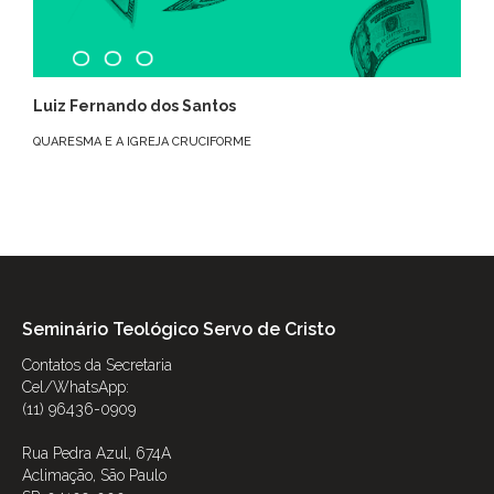
Luiz Fernando dos Santos
QUARESMA E A IGREJA CRUCIFORME
Seminário Teológico Servo de Cristo
Contatos da Secretaria
Cel/WhatsApp:
(11) 96436-0909
Rua Pedra Azul, 674A
Aclimação, São Paulo