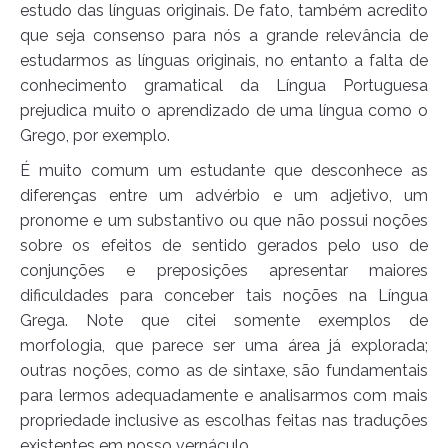
estudo das línguas originais. De fato, também acredito
que seja consenso para nós a grande relevância de
estudarmos as línguas originais, no entanto a falta de
conhecimento gramatical da Língua Portuguesa
prejudica muito o aprendizado de uma língua como o
Grego, por exemplo.
É muito comum um estudante que desconhece as
diferenças entre um advérbio e um adjetivo, um
pronome e um substantivo ou que não possui noções
sobre os efeitos de sentido gerados pelo uso de
conjunções e preposições apresentar maiores
dificuldades para conceber tais noções na Língua
Grega. Note que citei somente exemplos de
morfologia, que parece ser uma área já explorada;
outras noções, como as de sintaxe, são fundamentais
para lermos adequadamente e analisarmos com mais
propriedade inclusive as escolhas feitas nas traduções
existentes em nosso vernáculo.