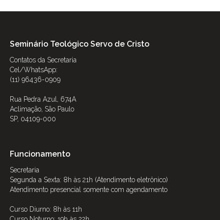
Seminário Teológico Servo de Cristo
Contatos da Secretaria
Cel/WhatsApp:
(11) 96436-0909
Rua Pedra Azul, 674A
Aclimação, São Paulo
SP, 04109-000
Funcionamento
Secretaria
Segunda a Sexta: 8h às 21h (Atendimento eletrônico)
Atendimento presencial somente com agendamento
Curso Diurno: 8h às 11h
Curso Noturno: 19h às 22h