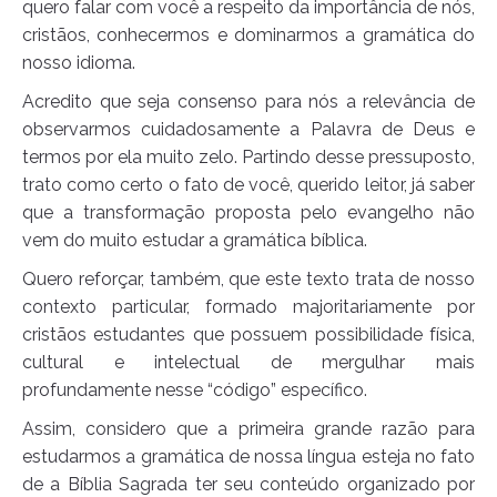
quero falar com você a respeito da importância de nós,
cristãos, conhecermos e dominarmos a gramática do
nosso idioma.
Acredito que seja consenso para nós a relevância de
observarmos cuidadosamente a Palavra de Deus e
termos por ela muito zelo. Partindo desse pressuposto,
trato como certo o fato de você, querido leitor, já saber
que a transformação proposta pelo evangelho não
vem do muito estudar a gramática bíblica.
Quero reforçar, também, que este texto trata de nosso
contexto particular, formado majoritariamente por
cristãos estudantes que possuem possibilidade física,
cultural e intelectual de mergulhar mais
profundamente nesse “código” específico.
Assim, considero que a primeira grande razão para
estudarmos a gramática de nossa língua esteja no fato
de a Bíblia Sagrada ter seu conteúdo organizado por