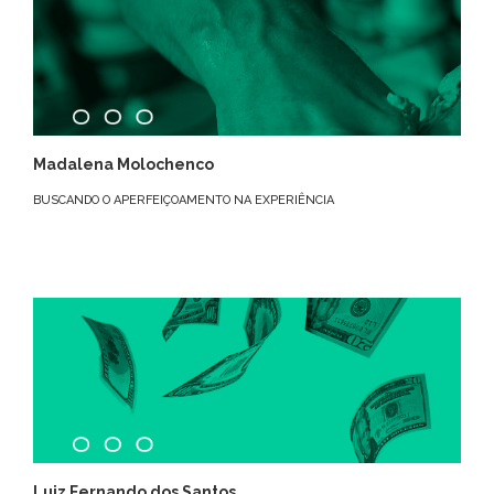
Madalena Molochenco
BUSCANDO O APERFEIÇOAMENTO NA EXPERIÊNCIA
Luiz Fernando dos Santos