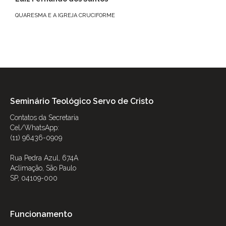
QUARESMA E A IGREJA CRUCIFORME
Seminário Teológico Servo de Cristo
Contatos da Secretaria
Cel/WhatsApp:
(11) 96436-0909
Rua Pedra Azul, 674A
Aclimação, São Paulo
SP, 04109-000
Funcionamento