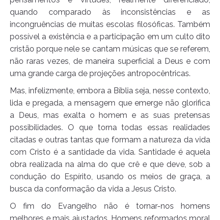
quando comparado às inconsistências e as
incongruências de muitas escolas filosóficas. Também
possível a existência e a participação em um culto dito
cristão porque nele se cantam músicas que se referem,
não raras vezes, de maneira superficial a Deus e com
uma grande carga de projeções antropocêntricas.
Mas, infelizmente, embora a Bíblia seja, nesse contexto,
lida e pregada, a mensagem que emerge não glorifica
a Deus, mas exalta o homem e as suas pretensas
possibilidades. O que torna todas essas realidades
citadas e outras tantas que formam a natureza da vida
com Cristo é a santidade da vida. Santidade é aquela
obra realizada na alma do que crê e que deve, sob a
condução do Espírito, usando os meios de graça, a
busca da conformação da vida a Jesus Cristo.
O fim do Evangelho não é tornar-nos homens
melhores e mais ajustados. Homens reformados moral