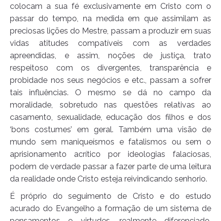
colocam a sua fé exclusivamente em Cristo com o
passar do tempo, na medida em que assimilam as
preciosas lições do Mestre, passam a produzir em suas
vidas atitudes compatíveis com as verdades
apreendidas, e assim, noções de justiça, trato
respeitoso com os divergentes, transparência e
probidade nos seus negócios e etc., passam a sofrer
tais influências. O mesmo se dá no campo da
moralidade, sobretudo nas questões relativas ao
casamento, sexualidade, educação dos filhos e dos
‘bons costumes’ em geral. Também uma visão de
mundo sem maniqueísmos e fatalismos ou sem o
aprisionamento acrítico por ideologias falaciosas,
podem de verdade passar a fazer parte de uma leitura
da realidade onde Cristo esteja reivindicando senhorio.
É próprio do seguimento de Cristo e do estudo
acurado do Evangelho a formação de um sistema de
pensamentos e virtudes, realmente diferenciado,