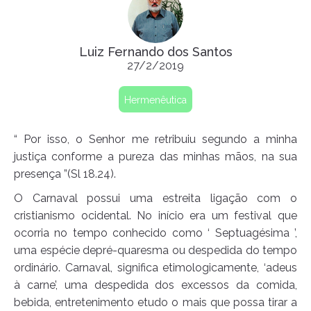
Luiz Fernando dos Santos
27/2/2019
Hermenêutica
“ Por isso, o Senhor me retribuiu segundo a minha
justiça conforme a pureza das minhas mãos, na sua
presença ”(Sl 18.24).
O Carnaval possui uma estreita ligação com o
cristianismo ocidental. No início era um festival que
ocorria no tempo conhecido como ‘ Septuagésima ’,
uma espécie depré-quaresma ou despedida do tempo
ordinário. Carnaval, significa etimologicamente, ‘adeus
à carne’, uma despedida dos excessos da comida,
bebida, entretenimento etudo o mais que possa tirar a