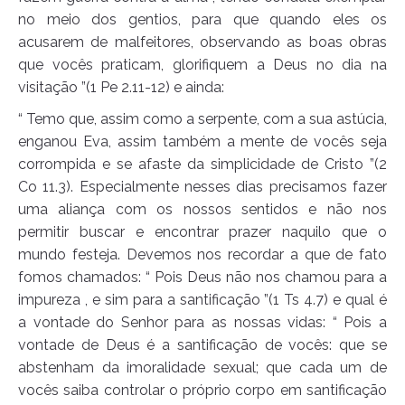
no meio dos gentios, para que quando eles os
acusarem de malfeitores, observando as boas obras
que vocês praticam, glorifiquem a Deus no dia na
visitação ”(1 Pe 2.11-12) e ainda:
“ Temo que, assim como a serpente, com a sua astúcia,
enganou Eva, assim também a mente de vocês seja
corrompida e se afaste da simplicidade de Cristo ”(2
Co 11.3). Especialmente nesses dias precisamos fazer
uma aliança com os nossos sentidos e não nos
permitir buscar e encontrar prazer naquilo que o
mundo festeja. Devemos nos recordar a que de fato
fomos chamados: “ Pois Deus não nos chamou para a
impureza , e sim para a santificação ”(1 Ts 4.7) e qual é
a vontade do Senhor para as nossas vidas: “ Pois a
vontade de Deus é a santificação de vocês: que se
abstenham da imoralidade sexual; que cada um de
vocês saiba controlar o próprio corpo em santificação