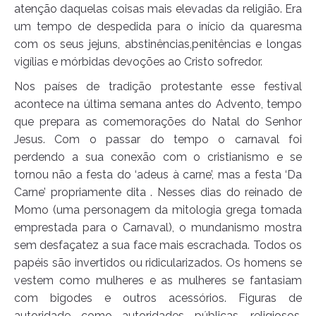
atenção daquelas coisas mais elevadas da religião. Era
um tempo de despedida para o início da quaresma
com os seus jejuns, abstinências,penitências e longas
vigílias e mórbidas devoções ao Cristo sofredor.
Nos países de tradição protestante esse festival
acontece na última semana antes do Advento, tempo
que prepara as comemorações do Natal do Senhor
Jesus. Com o passar do tempo o carnaval foi
perdendo a sua conexão com o cristianismo e se
tornou não a festa do ‘adeus à carne’, mas a festa ‘Da
Carne’ propriamente dita . Nesses dias do reinado de
Momo (uma personagem da mitologia grega tomada
emprestada para o Carnaval), o mundanismo mostra
sem desfaçatez a sua face mais escrachada. Todos os
papéis são invertidos ou ridicularizados. Os homens se
vestem como mulheres e as mulheres se fantasiam
com bigodes e outros acessórios. Figuras de
autoridade como autoridades públicas, religiosos,