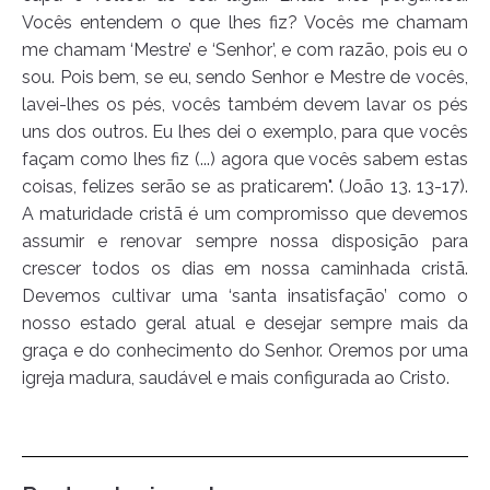
Vocês entendem o que lhes fiz? Vocês me chamam
me chamam ‘Mestre’ e ‘Senhor’, e com razão, pois eu o
sou. Pois bem, se eu, sendo Senhor e Mestre de vocês,
lavei-lhes os pés, vocês também devem lavar os pés
uns dos outros. Eu lhes dei o exemplo, para que vocês
façam como lhes fiz (...) agora que vocês sabem estas
coisas, felizes serão se as praticarem". (João 13. 13-17).
A maturidade cristã é um compromisso que devemos
assumir e renovar sempre nossa disposição para
crescer todos os dias em nossa caminhada cristã.
Devemos cultivar uma ‘santa insatisfação’ como o
nosso estado geral atual e desejar sempre mais da
graça e do conhecimento do Senhor. Oremos por uma
igreja madura, saudável e mais configurada ao Cristo.