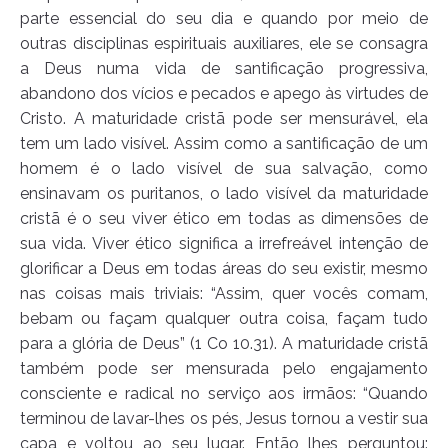
parte essencial do seu dia e quando por meio de
outras disciplinas espirituais auxiliares, ele se consagra
a Deus numa vida de santificação progressiva,
abandono dos vícios e pecados e apego às virtudes de
Cristo. A maturidade cristã pode ser mensurável, ela
tem um lado visível. Assim como a santificação de um
homem é o lado visível de sua salvação, como
ensinavam os puritanos, o lado visível da maturidade
cristã é o seu viver ético em todas as dimensões de
sua vida. Viver ético significa a irrefreável intenção de
glorificar a Deus em todas áreas do seu existir, mesmo
nas coisas mais triviais: “Assim, quer vocês comam,
bebam ou façam qualquer outra coisa, façam tudo
para a glória de Deus” (1 Co 10.31). A maturidade cristã
também pode ser mensurada pelo engajamento
consciente e radical no serviço aos irmãos: “Quando
terminou de lavar-lhes os pés, Jesus tornou a vestir sua
capa e voltou ao seu lugar. Então lhes perguntou: