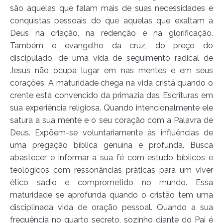
são aquelas que falam mais de suas necessidades e
conquistas pessoais do que aquelas que exaltam a
Deus na criação, na redenção e na glorificação.
Também o evangelho da cruz, do preço do
discipulado, de uma vida de seguimento radical de
Jesus não ocupa lugar em nas mentes e em seus
corações. A maturidade chega na vida cristã quando o
crente está convencido da primazia das Escrituras em
sua experiência religiosa. Quando intencionalmente ele
satura a sua mente e o seu coração com a Palavra de
Deus. Expõem-se voluntariamente às influências de
uma pregação bíblica genuína e profunda. Busca
abastecer e informar a sua fé com estudo bíblicos e
teológicos com ressonâncias práticas para um viver
ético sadio e comprometido no mundo. Essa
maturidade se aprofunda quando o cristão tem uma
disciplinada vida de oração pessoal. Quando a sua
frequência no quarto secreto, sozinho diante do Pai é