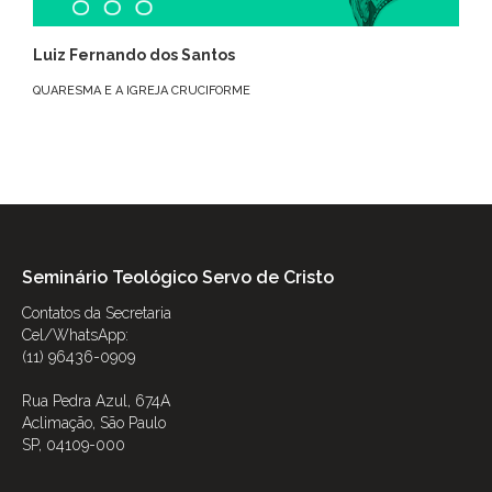
Luiz Fernando dos Santos
QUARESMA E A IGREJA CRUCIFORME
Seminário Teológico Servo de Cristo
Contatos da Secretaria
Cel/WhatsApp:
(11) 96436-0909
Rua Pedra Azul, 674A
Aclimação, São Paulo
SP, 04109-000