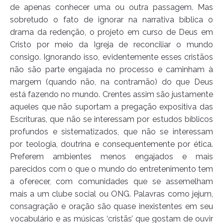
de apenas conhecer uma ou outra passagem. Mas
sobretudo o fato de ignorar na narrativa bíblica o
drama da redenção, o projeto em curso de Deus em
Cristo por meio da Igreja de reconciliar o mundo
consigo. Ignorando isso, evidentemente esses cristãos
não são parte engajada no processo e caminham à
margem (quando não, na contramão) do que Deus
está fazendo no mundo. Crentes assim são justamente
aqueles que não suportam a pregação expositiva das
Escrituras, que não se interessam por estudos bíblicos
profundos e sistematizados, que não se interessam
por teologia, doutrina e consequentemente por ética.
Preferem ambientes menos engajados e mais
parecidos com o que o mundo do entretenimento tem
a oferecer, com comunidades que se assemelham
mais a um clube social ou ONG. Palavras como jejum,
consagração e oração são quase inexistentes em seu
vocabulário e as músicas ‘cristãs’ que gostam de ouvir