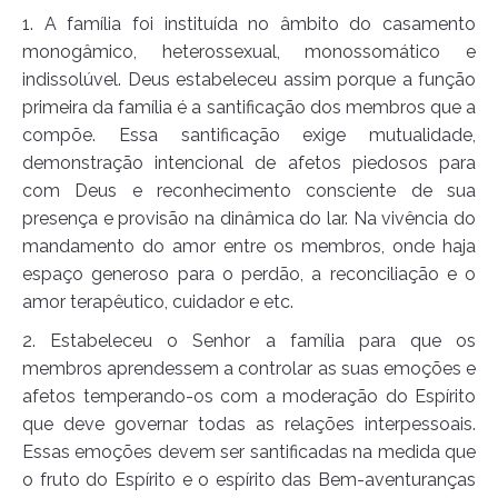
1. A família foi instituída no âmbito do casamento
monogâmico, heterossexual, monossomático e
indissolúvel. Deus estabeleceu assim porque a função
primeira da família é a santificação dos membros que a
compõe. Essa santificação exige mutualidade,
demonstração intencional de afetos piedosos para
com Deus e reconhecimento consciente de sua
presença e provisão na dinâmica do lar. Na vivência do
mandamento do amor entre os membros, onde haja
espaço generoso para o perdão, a reconciliação e o
amor terapêutico, cuidador e etc.
2. Estabeleceu o Senhor a família para que os
membros aprendessem a controlar as suas emoções e
afetos temperando-os com a moderação do Espírito
que deve governar todas as relações interpessoais.
Essas emoções devem ser santificadas na medida que
o fruto do Espírito e o espírito das Bem-aventuranças