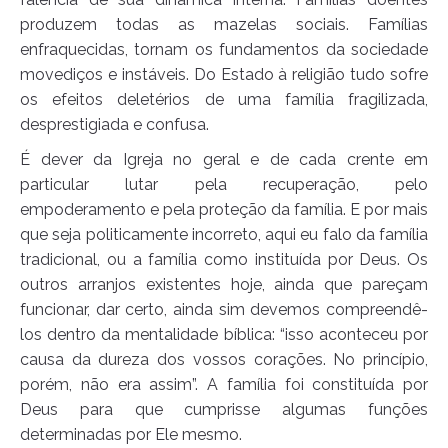
produzem todas as mazelas sociais. Famílias
enfraquecidas, tornam os fundamentos da sociedade
movediços e instáveis. Do Estado à religião tudo sofre
os efeitos deletérios de uma família fragilizada,
desprestigiada e confusa.
É dever da Igreja no geral e de cada crente em
particular lutar pela recuperação, pelo
empoderamento e pela proteção da família. E por mais
que seja politicamente incorreto, aqui eu falo da família
tradicional, ou a família como instituída por Deus. Os
outros arranjos existentes hoje, ainda que pareçam
funcionar, dar certo, ainda sim devemos compreendê-
los dentro da mentalidade bíblica: “isso aconteceu por
causa da dureza dos vossos corações. No princípio,
porém, não era assim”. A família foi constituída por
Deus para que cumprisse algumas funções
determinadas por Ele mesmo.