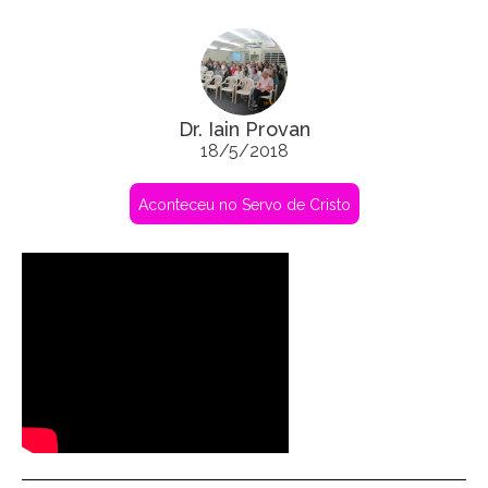
Dr. Iain Provan
18/5/2018
Aconteceu no Servo de Cristo