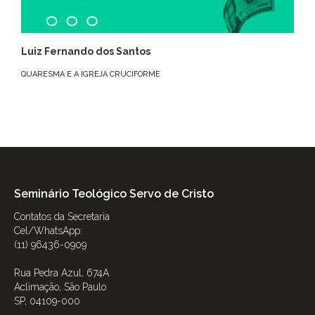
Luiz Fernando dos Santos
QUARESMA E A IGREJA CRUCIFORME
Seminário Teológico Servo de Cristo
Contatos da Secretaria
Cel/WhatsApp:
(11) 96436-0909
Rua Pedra Azul, 674A
Aclimação, São Paulo
SP, 04109-000