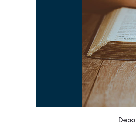
Depoi