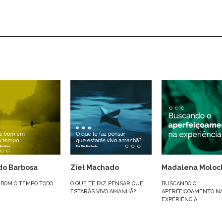
do Barbosa
Ziel Machado
Madalena Moloc
 BOM O TEMPO TODO
O QUE TE FAZ PENSAR QUE
BUSCANDO O
ESTARÁS VIVO AMANHÃ?
APERFEIÇOAMENTO N
EXPERIÊNCIA