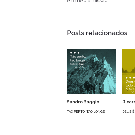
em meio a missão.
Posts relacionados
Sandro Baggio
Ricar
TÃO PERTO, TÃO LONGE
DEUS É