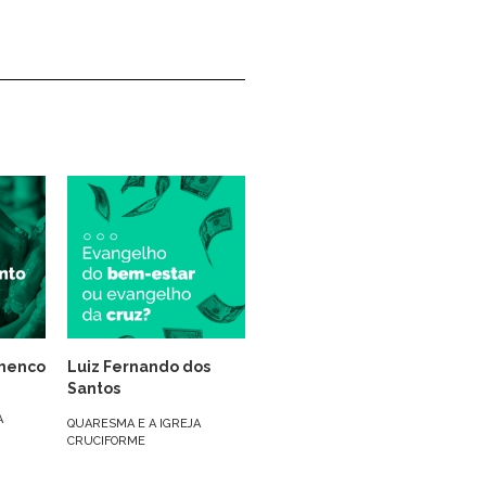
henco
Luiz Fernando dos
Santos
A
QUARESMA E A IGREJA
CRUCIFORME