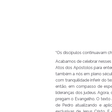
“Os discípulos continuavam chei
Acabamos de celebrar nesses di
Atos dos Apóstolos para enten
também a nós em pleno século
com tranquilidade inferir do te
então, em compasso de esper
lideranças dos judeus. Agora, 
pregam o Evangelho. O texto 
de Pedro atualizando e apl
exclusivas de Jesus Cristo. 