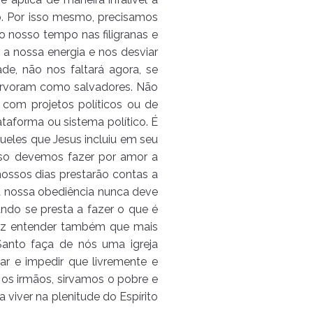
. Por isso mesmo, precisamos
o nosso tempo nas filigranas e
 a nossa energia e nos desviar
de, não nos faltará agora, se
e arvoram como salvadores. Não
com projetos políticos ou de
taforma ou sistema político. É
queles que Jesus incluiu em seu
isso devemos fazer por amor a
 nossos dias prestarão contas a
 a nossa obediência nunca deve
ndo se presta a fazer o que é
 faz entender também que mais
Santo faça de nós uma igreja
ar e impedir que livremente e
s irmãos, sirvamos o pobre e
viver na plenitude do Espírito