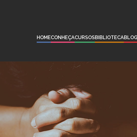
HOME
CONHEÇA
CURSOS
BIBLIOTECA
BLO