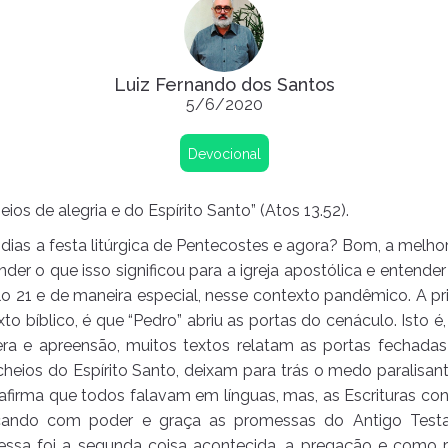
Luiz Fernando dos Santos
5/6/2020
Devocional
os de alegria e do Espírito Santo” (Atos 13.52).
as a festa litúrgica de Pentecostes e agora? Bom, a melhor 
der o que isso significou para a igreja apostólica e entende
 21 e de maneira especial, nesse contexto pandêmico. A p
xto bíblico, é que “Pedro” abriu as portas do cenáculo. Isto é, 
a e apreensão, muitos textos relatam as portas fechadas
cheios do Espírito Santo, deixam para trás o medo paralisan
afirma que todos falavam em línguas, mas, as Escrituras c
icando com poder e graça as promessas do Antigo Tes
E essa foi a segunda coisa acontecida, a pregação e como r