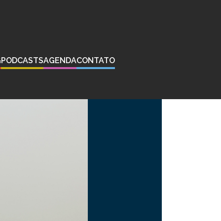
G
PODCASTS
AGENDA
CONTATO