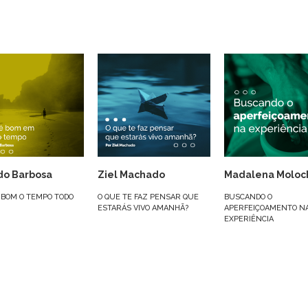
do Barbosa
Ziel Machado
Madalena Moloc
 BOM O TEMPO TODO
O QUE TE FAZ PENSAR QUE
BUSCANDO O
ESTARÁS VIVO AMANHÃ?
APERFEIÇOAMENTO N
EXPERIÊNCIA