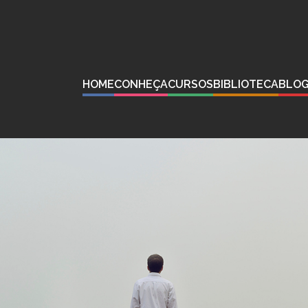
HOME
CONHEÇA
CURSOS
BIBLIOTECA
BLO