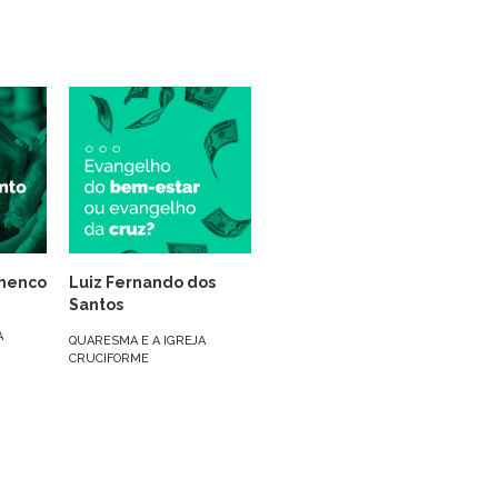
henco
Luiz Fernando dos
Santos
A
QUARESMA E A IGREJA
CRUCIFORME