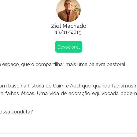
Ziel Machado
13/11/2019
Devocional
 espaço, quero compartilhar mais uma palavra pastoral.
m base na história de Caim e Abel que: quando falhamos n
 a falhas éticas. Uma vida de adoração equivocada pode n
nossa conduta?