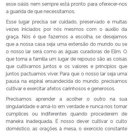
esse oásis nem sempre está pronto para oferecer-nos
a guarida de que necessitamos.
Esse lugar precisa ser cuidado, preservado e muitas
vezes iniciados por nós mesmos com o auxílio da
graça. Nós é que fazemos a escolha, se desejamos
que a nossa casa seja uma extensão do mundo ou se
o nosso lar será como as águas curadoras de Elim. O
que torna a família um lugar de repouso são as coisas
que cultivamos juntos e os valores e princípios que
juntos pactuamos viver. Para que o nosso lar seja uma
pausa na espiral ensandecida do mundo, precisamos
cultivar e exercitar afetos carinhosos e generosos.
Precisamos aprender a acolher o outro na sua
singularidade e amá-lo em verdade e nunca nos tornar
cúmplices ou indiferentes quando procederem de
maneira inadequada. É nosso dever cultivar o culto
doméstico, as orações à mesa, o exercício constante