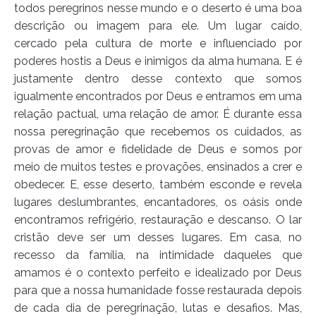
todos peregrinos nesse mundo e o deserto é uma boa
descrição ou imagem para ele. Um lugar caído,
cercado pela cultura de morte e influenciado por
poderes hostis a Deus e inimigos da alma humana. E é
justamente dentro desse contexto que somos
igualmente encontrados por Deus e entramos em uma
relação pactual, uma relação de amor. É durante essa
nossa peregrinação que recebemos os cuidados, as
provas de amor e fidelidade de Deus e somos por
meio de muitos testes e provações, ensinados a crer e
obedecer. E, esse deserto, também esconde e revela
lugares deslumbrantes, encantadores, os oásis onde
encontramos refrigério, restauração e descanso. O lar
cristão deve ser um desses lugares. Em casa, no
recesso da família, na intimidade daqueles que
amamos é o contexto perfeito e idealizado por Deus
para que a nossa humanidade fosse restaurada depois
de cada dia de peregrinação, lutas e desafios. Mas,