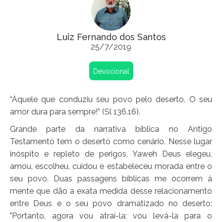
Luiz Fernando dos Santos
25/7/2019
Devocional
“Àquele que conduziu seu povo pelo deserto, O seu
amor dura para sempre!” (Sl 136.16).
Grande parte da narrativa bíblica no Antigo
Testamento tem o deserto como cenário. Nesse lugar
inóspito e repleto de perigos, Yaweh Deus elegeu,
amou, escolheu, cuidou e estabeleceu morada entre o
seu povo. Duas passagens bíblicas me ocorrem à
mente que dão a exata medida desse relacionamento
entre Deus e o seu povo dramatizado no deserto:
"Portanto, agora vou atraí-la; vou levá-la para o