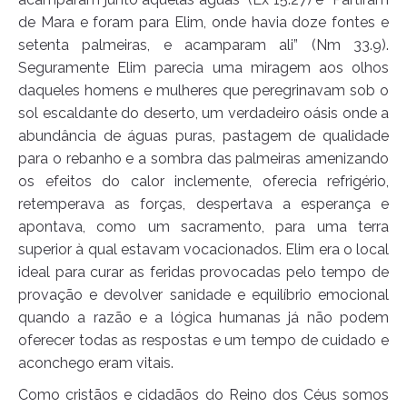
de Mara e foram para Elim, onde havia doze fontes e
setenta palmeiras, e acamparam ali” (Nm 33.9).
Seguramente Elim parecia uma miragem aos olhos
daqueles homens e mulheres que peregrinavam sob o
sol escaldante do deserto, um verdadeiro oásis onde a
abundância de águas puras, pastagem de qualidade
para o rebanho e a sombra das palmeiras amenizando
os efeitos do calor inclemente, oferecia refrigério,
retemperava as forças, despertava a esperança e
apontava, como um sacramento, para uma terra
superior à qual estavam vocacionados. Elim era o local
ideal para curar as feridas provocadas pelo tempo de
provação e devolver sanidade e equilíbrio emocional
quando a razão e a lógica humanas já não podem
oferecer todas as respostas e um tempo de cuidado e
aconchego eram vitais.
Como cristãos e cidadãos do Reino dos Céus somos