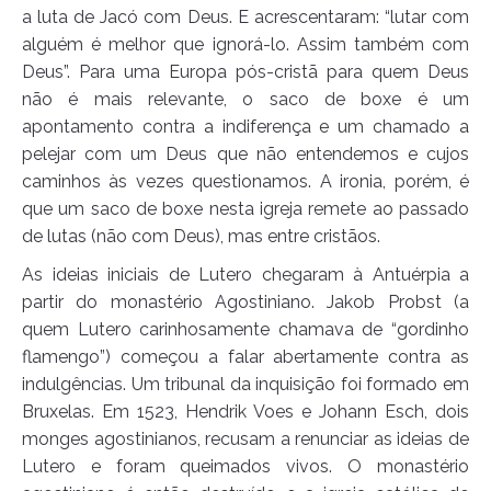
a luta de Jacó com Deus. E acrescentaram: “lutar com
alguém é melhor que ignorá-lo. Assim também com
Deus”. Para uma Europa pós-cristã para quem Deus
não é mais relevante, o saco de boxe é um
apontamento contra a indiferença e um chamado a
pelejar com um Deus que não entendemos e cujos
caminhos às vezes questionamos. A ironia, porém, é
que um saco de boxe nesta igreja remete ao passado
de lutas (não com Deus), mas entre cristãos.
As ideias iniciais de Lutero chegaram à Antuérpia a
partir do monastério Agostiniano. Jakob Probst (a
quem Lutero carinhosamente chamava de “gordinho
flamengo”) começou a falar abertamente contra as
indulgências. Um tribunal da inquisição foi formado em
Bruxelas. Em 1523, Hendrik Voes e Johann Esch, dois
monges agostinianos, recusam a renunciar as ideias de
Lutero e foram queimados vivos. O monastério