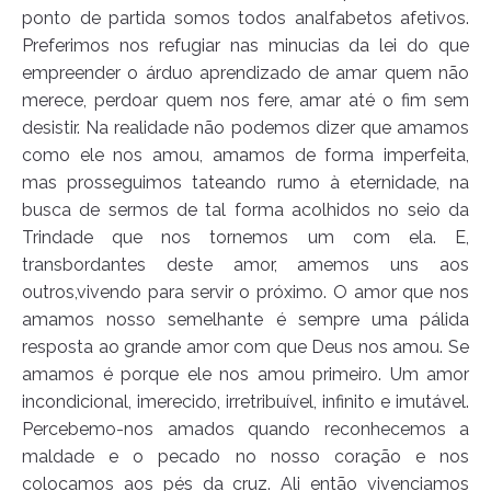
ponto de partida somos todos analfabetos afetivos.
Preferimos nos refugiar nas minucias da lei do que
empreender o árduo aprendizado de amar quem não
merece, perdoar quem nos fere, amar até o fim sem
desistir. Na realidade não podemos dizer que amamos
como ele nos amou, amamos de forma imperfeita,
mas prosseguimos tateando rumo à eternidade, na
busca de sermos de tal forma acolhidos no seio da
Trindade que nos tornemos um com ela. E,
transbordantes deste amor, amemos uns aos
outros,vivendo para servir o próximo. O amor que nos
amamos nosso semelhante é sempre uma pálida
resposta ao grande amor com que Deus nos amou. Se
amamos é porque ele nos amou primeiro. Um amor
incondicional, imerecido, irretribuível, infinito e imutável.
Percebemo-nos amados quando reconhecemos a
maldade e o pecado no nosso coração e nos
colocamos aos pés da cruz. Ali então vivenciamos