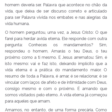
homem deveria ser. Palavra que acontece no chão da
vida, que deixa de ser discurso correto e articulado
para ser Palavra vivida nos embates e nas alegrias da
vida humana.
O homem perguntou, uma vez, a Jesus Cristo: O que
farei para herdar avida eterna. Ele responde com outra
pergunta: Conheces os mandamentos? Sim,
respondeu o homem, Amarás o teu Deus, o teu
próximo como a ti mesmo. E Jesus arrematou: Sim, é
isto mesmo: vai e faz isto, deixando implícito que a
vida eterna é a prática do mandamento maior. O
resumo de toda a Palavra, é amar, é se relacionar, é se
vincular com laços de afeto e de intimidade com Deus,
consigo mesmo e com o próximo. É amando que
somos visitados pelo eterno. A vida eterna já começou
para aqueles que amam.
Amamos, no entanto, de uma forma precária. Como