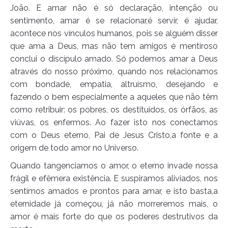
João. E amar não é só declaração, intenção ou
sentimento, amar é se relacionar,é servir, é ajudar,
acontece nos vínculos humanos, pois se alguém disser
que ama a Deus, mas não tem amigos é mentiroso
conclui o discípulo amado. Só podemos amar a Deus
através do nosso próximo, quando nos relacionamos
com bondade, empatia, altruísmo, desejando e
fazendo o bem especialmente a aqueles que não têm
como retribuir: os pobres, os destituídos, os órfãos, as
viúvas, os enfermos. Ao fazer isto nos conectamos
com o Deus eterno, Pai de Jesus Cristo,a fonte e a
origem de todo amor no Universo.
Quando tangenciamos o amor, o eterno invade nossa
frágil e efêmera existência. E suspiramos aliviados, nos
sentimos amados e prontos para amar, e isto basta,a
eternidade já começou, já não morreremos mais, o
amor é mais forte do que os poderes destrutivos da