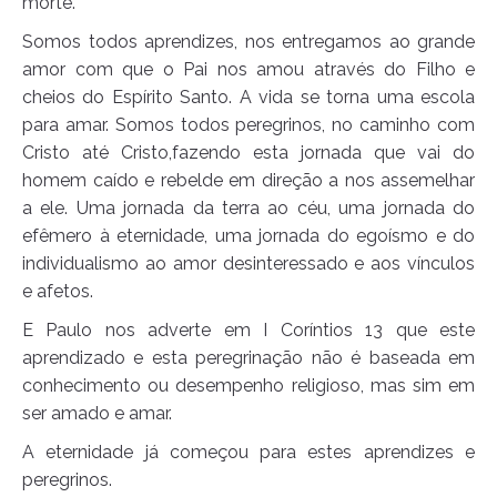
morte.
Somos todos aprendizes, nos entregamos ao grande
amor com que o Pai nos amou através do Filho e
cheios do Espírito Santo. A vida se torna uma escola
para amar. Somos todos peregrinos, no caminho com
Cristo até Cristo,fazendo esta jornada que vai do
homem caído e rebelde em direção a nos assemelhar
a ele. Uma jornada da terra ao céu, uma jornada do
efêmero à eternidade, uma jornada do egoísmo e do
individualismo ao amor desinteressado e aos vínculos
e afetos.
E Paulo nos adverte em I Coríntios 13 que este
aprendizado e esta peregrinação não é baseada em
conhecimento ou desempenho religioso, mas sim em
ser amado e amar.
A eternidade já começou para estes aprendizes e
peregrinos.