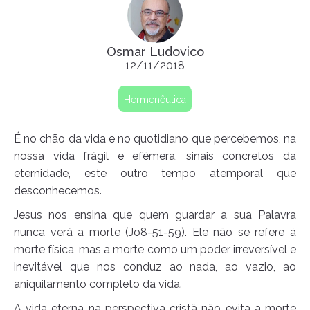
Osmar Ludovico
12/11/2018
Hermenêutica
É no chão da vida e no quotidiano que percebemos, na
nossa vida frágil e efêmera, sinais concretos da
eternidade, este outro tempo atemporal que
desconhecemos.
Jesus nos ensina que quem guardar a sua Palavra
nunca verá a morte (Jo8-51-59). Ele não se refere à
morte física, mas a morte como um poder irreversível e
inevitável que nos conduz ao nada, ao vazio, ao
aniquilamento completo da vida.
A vida eterna na perspectiva cristã não evita a morte