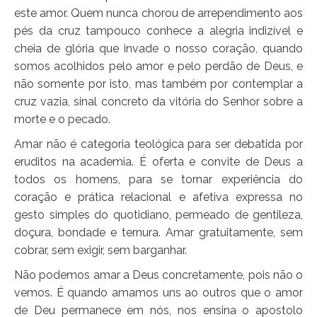
este amor. Quem nunca chorou de arrependimento aos
pés da cruz tampouco conhece a alegria indizível e
cheia de glória que invade o nosso coração, quando
somos acolhidos pelo amor e pelo perdão de Deus, e
não somente por isto, mas também por contemplar a
cruz vazia, sinal concreto da vitória do Senhor sobre a
morte e o pecado.
Amar não é categoria teológica para ser debatida por
eruditos na academia. É oferta e convite de Deus a
todos os homens, para se tornar experiência do
coração e prática relacional e afetiva expressa no
gesto simples do quotidiano, permeado de gentileza,
doçura, bondade e ternura. Amar gratuitamente, sem
cobrar, sem exigir, sem barganhar.
Não podemos amar a Deus concretamente, pois não o
vemos. É quando amamos uns ao outros que o amor
de Deu permanece em nós, nos ensina o apostolo