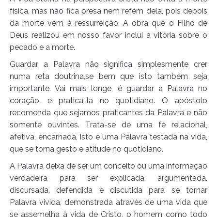
física, mas não fica presa nem refém dela, pois depois
da morte vem à ressurreição. A obra que o Filho de
Deus realizou em nosso favor inclui a vitória sobre o
pecado e a morte.
Guardar a Palavra não significa simplesmente crer
numa reta doutrina,se bem que isto também seja
importante. Vai mais longe, é guardar a Palavra no
coração, e pratica-la no quotidiano. O apóstolo
recomenda que sejamos praticantes da Palavra e não
somente ouvintes. Trata-se de uma fé relacional,
afetiva, encarnada, isto é uma Palavra testada na vida,
que se torna gesto e atitude no quotidiano.
A Palavra deixa de ser um conceito ou uma informação
verdadeira para ser explicada, argumentada,
discursada, defendida e discutida para se tornar
Palavra vivida, demonstrada através de uma vida que
se assemelha à vida de Cristo, o homem como todo