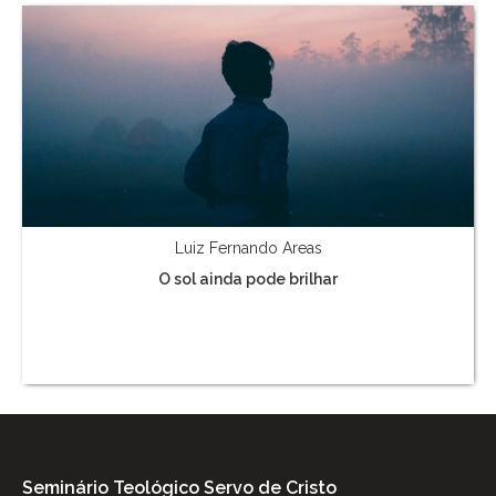
Luiz Fernando Areas
O sol ainda pode brilhar
Seminário Teológico Servo de Cristo