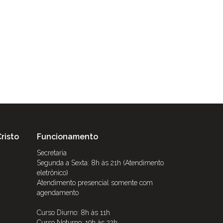
risto
Funcionamento
Secretaria
Segunda a Sexta: 8h às 21h (Atendimento
eletrônico)
Atendimento presencial somente com
agendamento
Curso Diurno: 8h às 11h
Curso Noturno: 19h às 22h