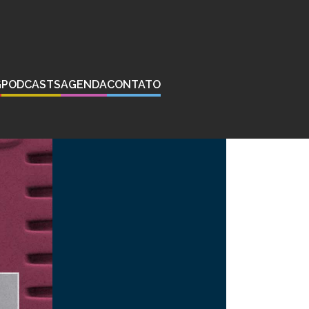
G
PODCASTS
AGENDA
CONTATO