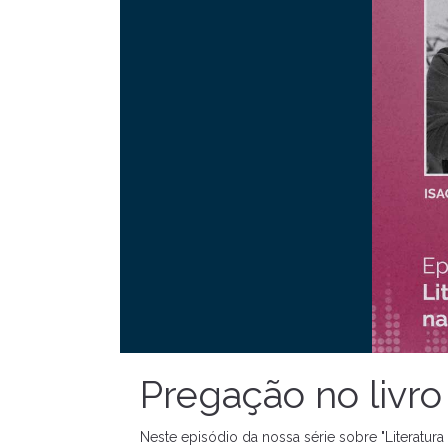
Pregação no livro
Neste episódio da nossa série sobre "Literatur