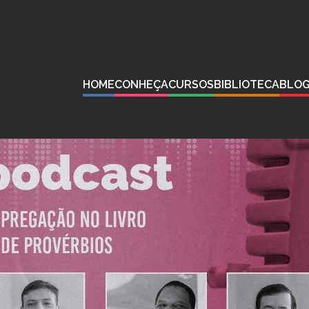
HOME
CONHEÇA
CURSOS
BIBLIOTECA
BLO