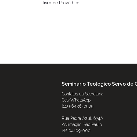
livro de Provérbios".
Seminário Teológico Servo de C
Contatos da Secretaria
Cel/WhatsApp:
(11) 96436-0909
Rua Pedra Azul, 674A
Aclimação, São Paulo
SP, 04109-000