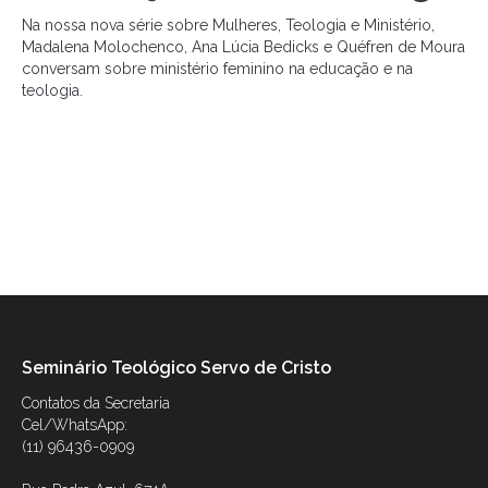
Na nossa nova série sobre Mulheres, Teologia e Ministério,
Madalena Molochenco, Ana Lúcia Bedicks e Quéfren de Moura
conversam sobre ministério feminino na educação e na
teologia.
Seminário Teológico Servo de Cristo
Contatos da Secretaria
Cel/WhatsApp:
(11) 96436-0909