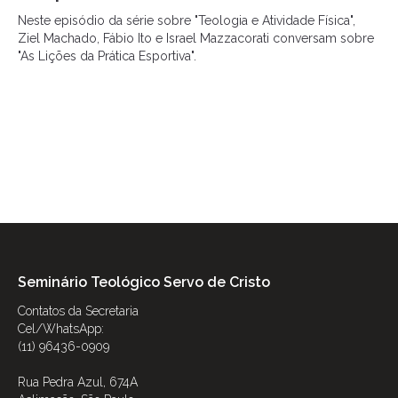
Neste episódio da série sobre "Teologia e Atividade Física",
Ziel Machado, Fábio Ito e Israel Mazzacorati conversam sobre
"As Lições da Prática Esportiva".
Seminário Teológico Servo de Cristo
Contatos da Secretaria
Cel/WhatsApp:
(11) 96436-0909
Rua Pedra Azul, 674A