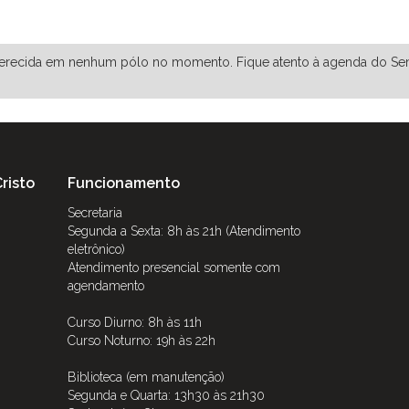
dessa disciplina:
oferecida em nenhum pólo no momento. Fique atento à agenda do Sem
risto
Funcionamento
Secretaria
Segunda a Sexta: 8h às 21h (Atendimento
eletrônico)
Atendimento presencial somente com
agendamento
Curso Diurno: 8h às 11h
Curso Noturno: 19h às 22h
Biblioteca (em manutenção)
Segunda e Quarta: 13h30 às 21h30