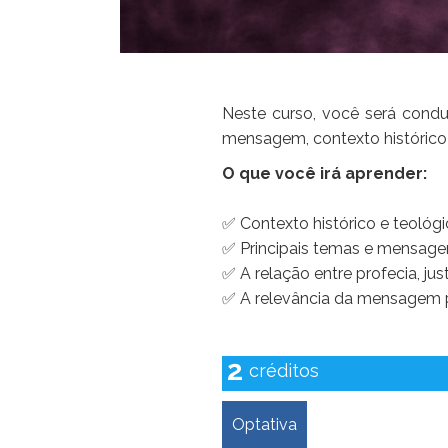
‍Neste curso, você será condu
mensagem, contexto histórico 
O que você irá aprender:
✅ Contexto histórico e teológi
✅ Principais temas e mensagen
✅ A relação entre profecia, just
✅ A relevância da mensagem pro
2
créditos
Optativa