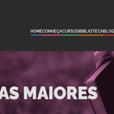
HOME
CONHEÇA
CURSOS
BIBLIOTECA
BLO