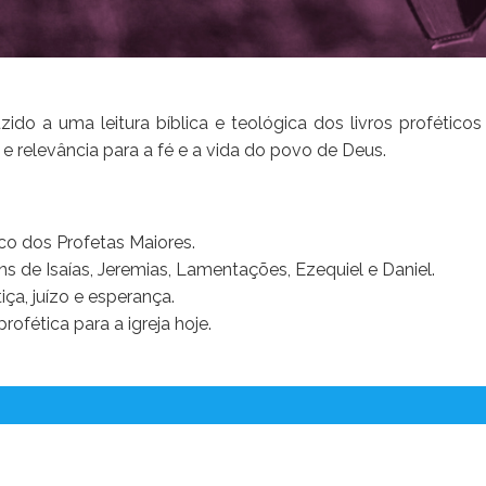
zido a uma leitura bíblica e teológica dos livros proféti
e relevância para a fé e a vida do povo de Deus.
co dos Profetas Maiores.
s de Isaías, Jeremias, Lamentações, Ezequiel e Daniel.
iça, juízo e esperança.
fética para a igreja hoje.