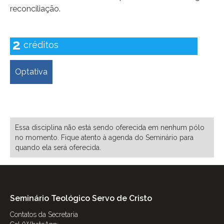
reconciliação.
2
créditos
Optativa
Próximas ofertas dessa
disciplina:
Essa disciplina não está sendo oferecida em nenhum pólo
no momento. Fique atento à agenda do Seminário para
quando ela será oferecida.
Seminário Teológico Servo de Cristo
Contatos da Secretaria