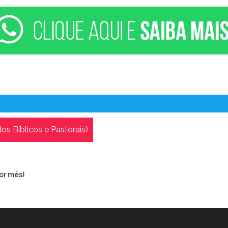
os Bíblicos e Pastorais)
dessa disciplina:
or mês)