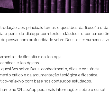
ntrodução aos principais temas e questões da filosofia e d
da a partir do diálogo com textos clássicos e contemporân
de pensar com profundidade sobre Deus, o ser humano, a ve
entais da filosofia e da teologia.
ilosóficos e teológicos.
questões sobre Deus, conhecimento, ética e existência.
to crítico e da argumentação teológica e filosófica.
ítico-reflexivo com base nos conteúdos estudados.
 chame no WhatsApp para mais informações sobre o curso!