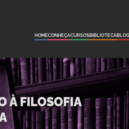
HOME
CONHEÇA
CURSOS
BIBLIOTECA
BLO