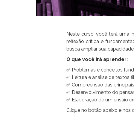
Neste curso, você terá uma i
reflexão crítica e fundamenta
busca ampliar sua capacidade 
O que você irá aprender:
✅ Problemas e conceitos fundam
✅ Leitura e análise de textos f
✅ Compreensão das principais 
✅ Desenvolvimento do pensamen
✅ Elaboração de um ensaio cr
Clique no botão abaixo e nos