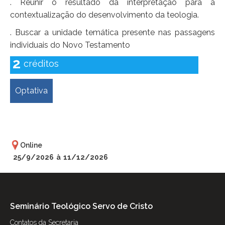
. Reunir o resultado da interpretação para a
contextualização do desenvolvimento da teologia.
. Buscar a unidade temática presente nas passagens
individuais do Novo Testamento
2
créditos
Optativa
Próximas ofertas dessa
disciplina:
Online
25/9/2026
à
11/12/2026
Seminário Teológico Servo de Cristo
Contatos da Secretaria