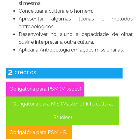
si mesma.
Conceituar a cultura e o homem.
Apresentar algumas teorias e métodos
antropológicos.
Desenvolver no aluno a capacidade de olhar,
ouvir e interpretar a outra cultura.
Aplicar a Antropologia em ações missionárias.
2
créditos
Obrigatória para PSM (Missões)
Obrigatória para MIS (Master of Intercultural
Studies)
Obrigatória para PSM - RJ