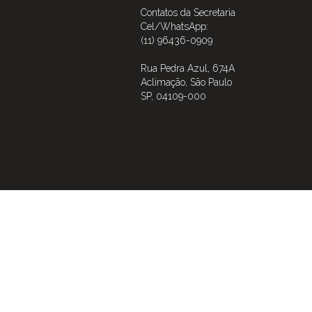
Contatos da Secretaria
Cel/WhatsApp:
(11) 96436-0909
Rua Pedra Azul, 674A
Aclimação, São Paulo
SP, 04109-000