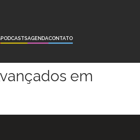
G
PODCASTS
AGENDA
CONTATO
 Avançados em