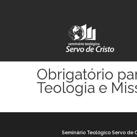
Obrigatório p
Teologia e Mi
Seminário Teológico Servo de C